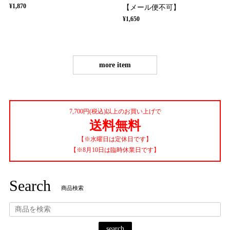
¥1,870
【メール便不可】
¥1,650
more item
7,700円(税込)以上のお買い上げで
送料無料
【※水曜日は定休日です】
【※8月10日は臨時休業日です】
Search
商品検索
search