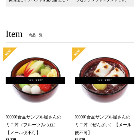
機能性とインパクトを兼ね備えたユニークなタブレットスタンドです。
Item
商品一覧
SOLDOUT
SOLDOUT
[0000]食品サンプル屋さんの
[0000]食品サンプル屋さんの
ミニ丼（フルーツみつ豆）
ミニ丼（ぜんざい）【メール
【メール便不可】
便不可】
¥3,850
¥2,970