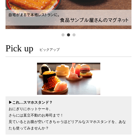
Pick up
ピックアップ
▶これ…スマホスタンド？
おにぎりにホットケーキ、
さらには直立不動のお寿司まで！
見ているとお腹が空いてきちゃうほどリアルなスマホスタンドを、あな
たも使ってみませんか？