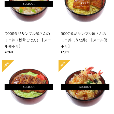
SOLDOUT
[0000]食品サンプル屋さんの
[0000]食品サンプル屋さんの
ミニ丼（松茸ごはん）【メー
ミニ丼（うな丼）【メール便
ル便不可】
不可】
¥2,970
¥2,970
SOLDOUT
SOLDOUT