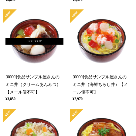
SOLDOUT
[0000]食品サンプル屋さんの
[0000]食品サンプル屋さんの
ミニ丼（クリームあんみつ）
ミニ丼（海鮮ちらし丼）【メ
【メール便不可】
ール便不可】
¥3,850
¥2,970