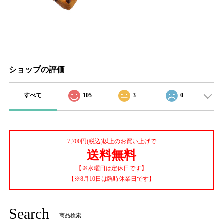
ショップの評価
すべて
105
3
0
7,700円(税込)以上のお買い上げで
送料無料
【※水曜日は定休日です】
【※8月10日は臨時休業日です】
Search
商品検索