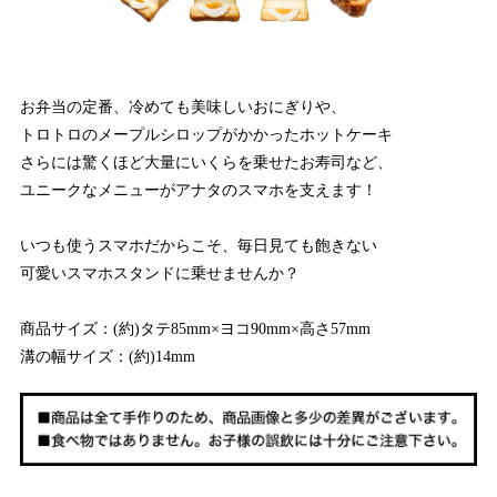
お弁当の定番、冷めても美味しいおにぎりや、
トロトロのメープルシロップがかかったホットケーキ
さらには驚くほど大量にいくらを乗せたお寿司など、
ユニークなメニューがアナタのスマホを支えます！
いつも使うスマホだからこそ、毎日見ても飽きない
可愛いスマホスタンドに乗せませんか？
商品サイズ：(約)タテ85mm×ヨコ90mm×高さ57mm
溝の幅サイズ：(約)14mm