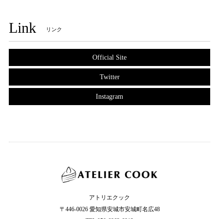
Link
リンク
Official Site
Twitter
Instagram
アトリエクック
〒446-0026 愛知県安城市安城町名広48