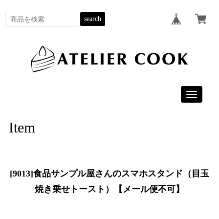
search
Toggle
navigatio
Item
[9013]食品サンプル屋さんのスマホスタンド（目玉
焼き乗せトースト）【メール便不可】