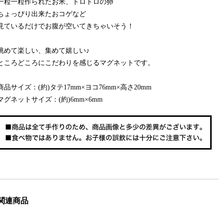
一粒一粒作られたお米、トロトロの卵
ちょっぴり出来たおコゲなど
見ているだけでお腹が空いてきちゃいそう！
眺めて楽しい、集めて嬉しい♪
ところどころにこだわりを感じるマグネットです。
商品サイズ：(約)タテ17mm×ヨコ76mm×高さ20mm
マグネットサイズ：(約)6mm×6mm
関連商品