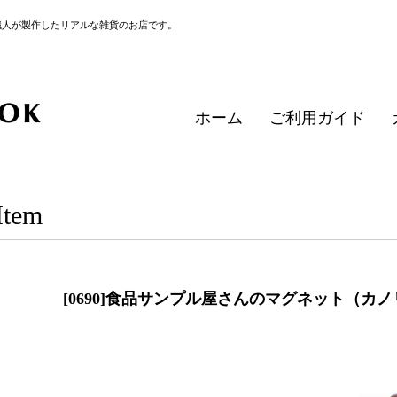
職人が製作したリアルな雑貨のお店です。
ホーム
ご利用ガイド
Item
[0690]食品サンプル屋さんのマグネット（カ