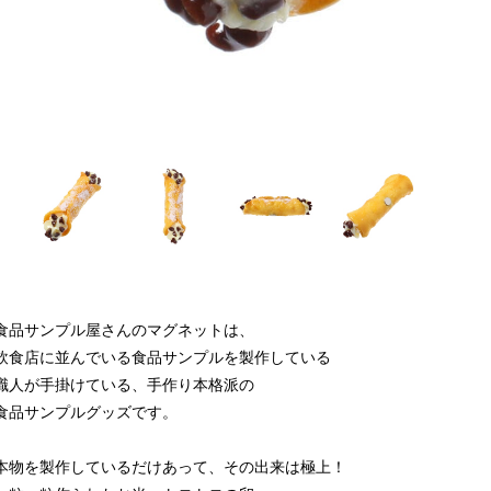
食品サンプル屋さんのマグネットは、
飲食店に並んでいる食品サンプルを製作している
職人が手掛けている、手作り本格派の
食品サンプルグッズです。
本物を製作しているだけあって、その出来は極上！