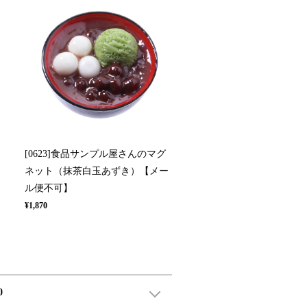
[0623]食品サンプル屋さんのマグ
ョ
ネット（抹茶白玉あずき）【メー
ル便不可】
¥1,870
0