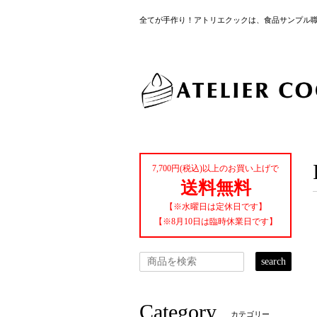
全てが手作り！アトリエクックは、食品サンプル
7,700円(税込)以上のお買い上げで
送料無料
【※水曜日は定休日です】
【※8月10日は臨時休業日です】
search
Category
カテゴリー