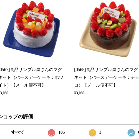
[0567]食品サンプル屋さんのマグ
[0568]食品サンプル屋さんのマグ
ネット（バースデーケーキ：ホワ
ネット（バースデーケーキ：チ
イト）【メール便不可】
コ）【メール便不可】
3,080
¥3,080
ショップの評価
すべて
105
3