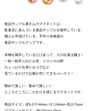
食品サンプル屋さんのマグネットは、
飲食店に並んでいる食品サンプルを製作している
職人が手掛けている、手作り本格派の
食品サンプルグッズです。
本物を製作しているだけあって、その出来は極上！
一粒一粒作られたお米、トロトロの卵
ちょっぴり出来たおコゲなど
見ているだけでお腹が空いてきちゃいそう！
眺めて楽しい、集めて嬉しい♪
ところどころにこだわりを感じるマグネットです。
商品サイズ：(約)タテ44mm×ヨコ44mm×高さ25mm
マグネットサイズ：(約)19mm×19mm