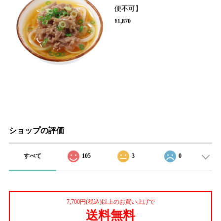
便不可】
¥1,870
ショップの評価
すべて
105
3
0
7,700円(税込)以上のお買い上げで
送料無料