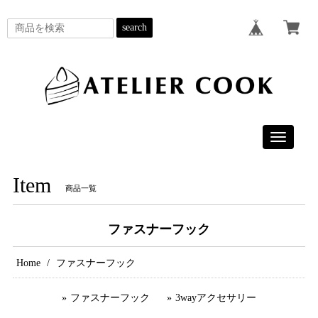
search
Toggle
navigatio
Item
商品一覧
ファスナーフック
Home
ファスナーフック
ファスナーフック
3wayアクセサリー