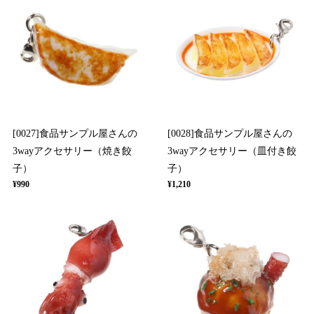
[0027]食品サンプル屋さんの
[0028]食品サンプル屋さんの
3wayアクセサリー（焼き餃
3wayアクセサリー（皿付き餃
子）
子）
¥990
¥1,210