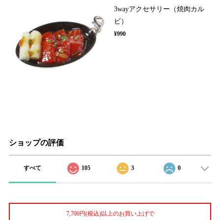
3wayアクセサリー（焼肉カル
ビ）
¥990
ショップの評価
すべて
105
3
0
7,700円(税込)以上のお買い上げで