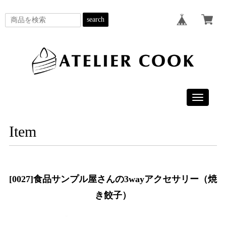
search
Toggle
navigatio
Item
[0027]食品サンプル屋さんの3wayアクセサリー（焼
き餃子）