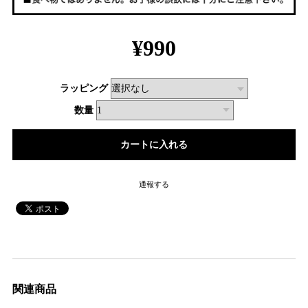
¥990
ラッピング
数量
通報する
関連商品