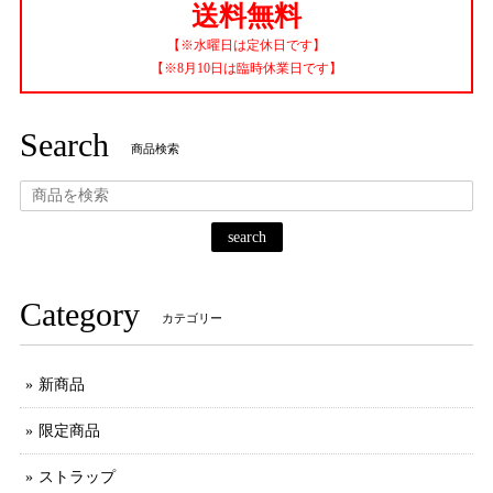
送料無料
【※水曜日は定休日です】
【※8月10日は臨時休業日です】
Search
商品検索
search
Category
カテゴリー
新商品
限定商品
ストラップ