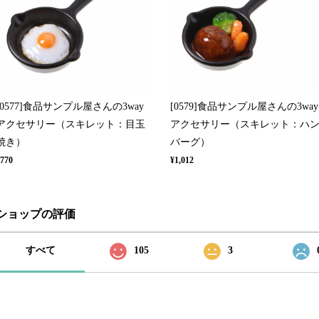
[0577]食品サンプル屋さんの3way
[0579]食品サンプル屋さんの3way
アクセサリー（スキレット：目玉
アクセサリー（スキレット：ハ
焼き）
バーグ）
770
¥1,012
ショップの評価
すべて
105
3