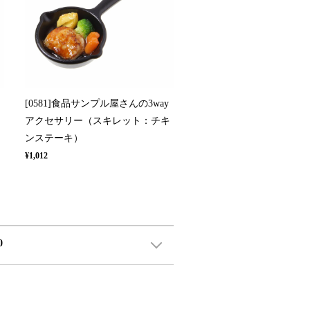
[0581]食品サンプル屋さんの3way
ン
アクセサリー（スキレット：チキ
ンステーキ）
¥1,012
0