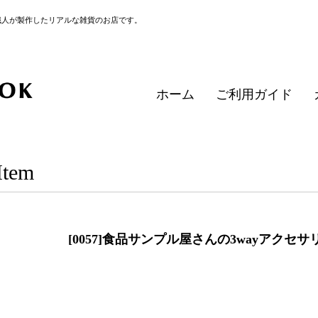
職人が製作したリアルな雑貨のお店です。
ホーム
ご利用ガイド
Item
[0057]食品サンプル屋さんの3wayアクセ