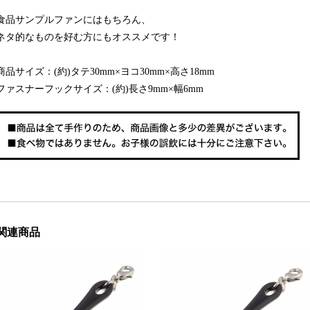
食品サンプルファンにはもちろん、
ネタ的なものを好む方にもオススメです！
商品サイズ：(約)タテ30mm×ヨコ30mm×高さ18mm
ファスナーフックサイズ：(約)長さ9mm×幅6mm
関連商品