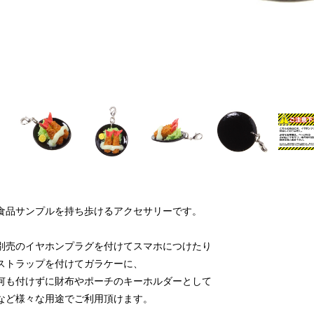
食品サンプルを持ち歩けるアクセサリーです。
別売のイヤホンプラグを付けてスマホにつけたり
ストラップを付けてガラケーに、
何も付けずに財布やポーチのキーホルダーとして
など様々な用途でご利用頂けます。