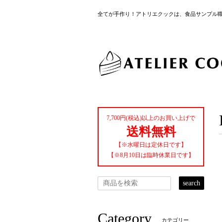
全てが手作り！アトリエクックは、食品サンプル
7,700円(税込)以上のお買い上げで
送料無料
【※水曜日は定休日です】
【※8月10日は臨時休業日です】
search
Category
カテゴリー