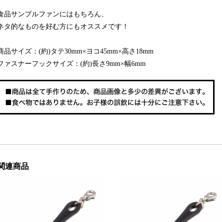
食品サンプルファンにはもちろん、
ネタ的なものを好む方にもオススメです！
商品サイズ：(約)タテ30mm×ヨコ45mm×高さ18mm
ファスナーフックサイズ：(約)長さ9mm×幅6mm
関連商品