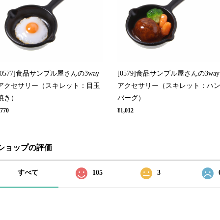
[0577]食品サンプル屋さんの3way
[0579]食品サンプル屋さんの3way
アクセサリー（スキレット：目玉
アクセサリー（スキレット：ハ
焼き）
バーグ）
770
¥1,012
ショップの評価
すべて
105
3