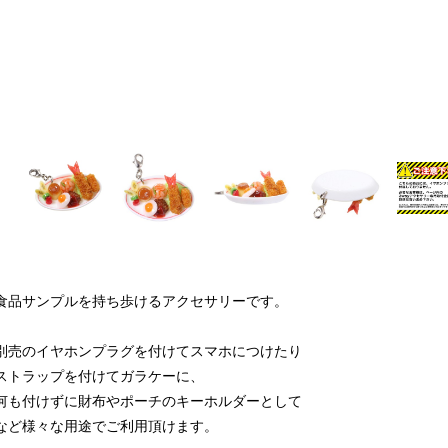
食品サンプルを持ち歩けるアクセサリーです。
別売のイヤホンプラグを付けてスマホにつけたり
ストラップを付けてガラケーに、
何も付けずに財布やポーチのキーホルダーとして
など様々な用途でご利用頂けます。