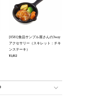
[0581]食品サンプル屋さんの3way
ン
アクセサリー（スキレット：チキ
ンステーキ）
¥1,012
0