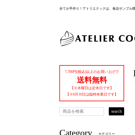
全てが手作り！アトリエクックは、食品サンプル
7,700円(税込)以上のお買い上げで
送料無料
【※水曜日は定休日です】
【※8月10日は臨時休業日です】
search
Category
カテゴリー