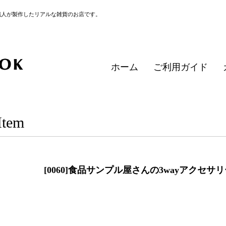
職人が製作したリアルな雑貨のお店です。
ホーム
ご利用ガイド
Item
[0060]食品サンプル屋さんの3wayアクセ