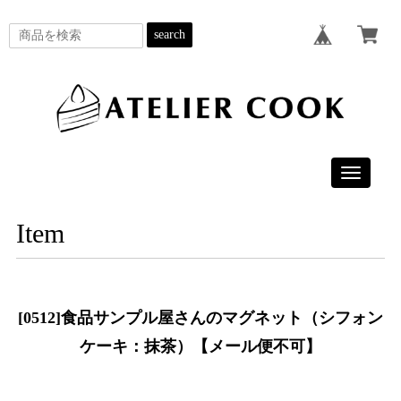
search
Toggle
navigatio
Item
[0512]食品サンプル屋さんのマグネット（シフォン
ケーキ：抹茶）【メール便不可】