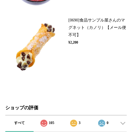
[0690]食品サンプル屋さんのマ
グネット（カノリ）【メール便
不可】
¥2,200
ショップの評価
すべて
105
3
0