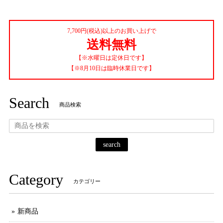
7,700円(税込)以上のお買い上げで
送料無料
【※水曜日は定休日です】
【※8月10日は臨時休業日です】
Search
商品検索
search
Category
カテゴリー
新商品