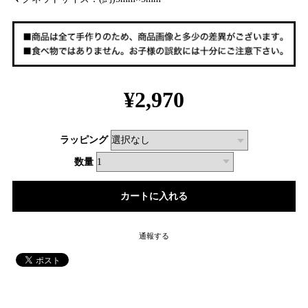
¥2,970
ラッピング
数量
通報する