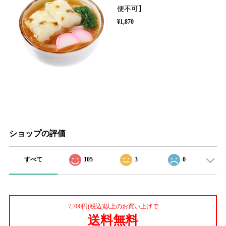
便不可】
¥1,870
ショップの評価
すべて
105
3
0
7,700円(税込)以上のお買い上げで
送料無料