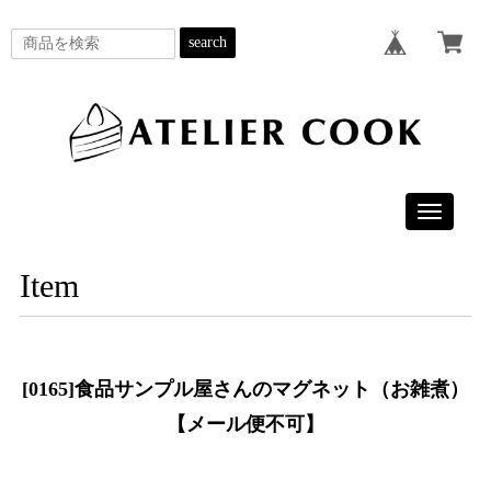
search
Toggle
navigatio
Item
[0165]食品サンプル屋さんのマグネット（お雑煮）
【メール便不可】