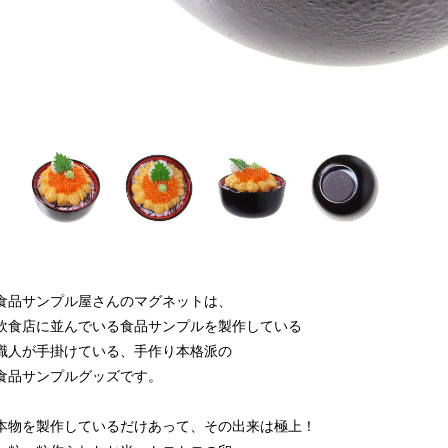
食品サンプル屋さんのマグネットは、
飲食店に並んでいる食品サンプルを製作している
職人が手掛けている、手作り本格派の
食品サンプルグッズです。
本物を製作しているだけあって、その出来は極上！