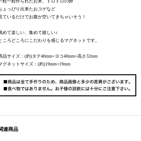
一粒一粒作られたお米、トロトロの卵
ちょっぴり出来たおコゲなど
見ているだけでお腹が空いてきちゃいそう！
眺めて楽しい、集めて嬉しい♪
ところどころにこだわりを感じるマグネットです。
商品サイズ：(約)タテ40mm×ヨコ40mm×高さ32mm
マグネットサイズ：(約)19mm×19mm
関連商品