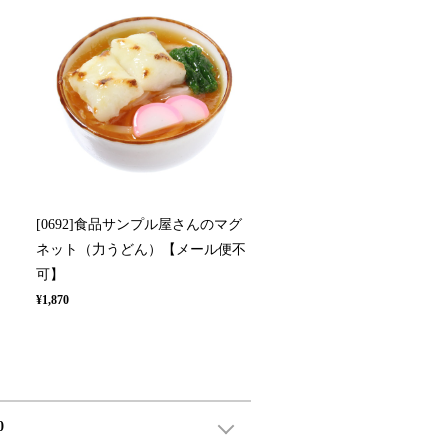
[0692]食品サンプル屋さんのマグ
不
ネット（力うどん）【メール便不
可】
¥1,870
0