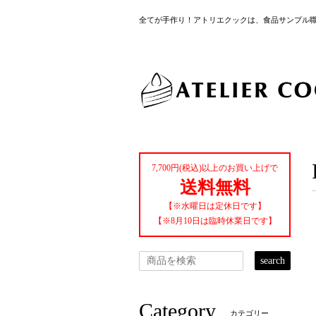
全てが手作り！アトリエクックは、食品サンプル
7,700円(税込)以上のお買い上げで
送料無料
【※水曜日は定休日です】
【※8月10日は臨時休業日です】
search
Category
カテゴリー