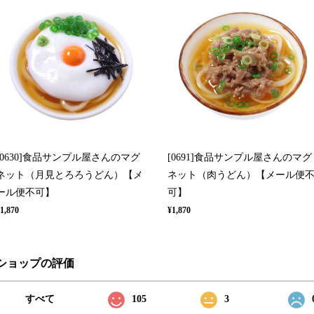
[0630]食品サンプル屋さんのマグ
[0691]食品サンプル屋さんのマグ
ネット（月見とろろうどん）【メ
ネット（肉うどん）【メール便
ール便不可】
可】
1,870
¥1,870
ショップの評価
すべて
105
3