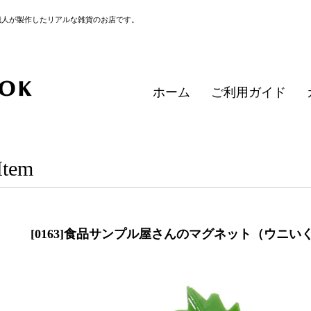
職人が製作したリアルな雑貨のお店です。
ホーム
ご利用ガイド
Item
[0163]食品サンプル屋さんのマグネット（ウニ