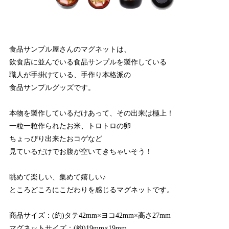
食品サンプル屋さんのマグネットは、
飲食店に並んでいる食品サンプルを製作している
職人が手掛けている、手作り本格派の
食品サンプルグッズです。
本物を製作しているだけあって、その出来は極上！
一粒一粒作られたお米、トロトロの卵
ちょっぴり出来たおコゲなど
見ているだけでお腹が空いてきちゃいそう！
眺めて楽しい、集めて嬉しい♪
ところどころにこだわりを感じるマグネットです。
商品サイズ：(約)タテ42mm×ヨコ42mm×高さ27mm
マグネットサイズ：(約)19mm×19mm