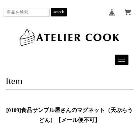
search
Toggle
navigatio
Item
[0109]食品サンプル屋さんのマグネット（天ぷらう
どん）【メール便不可】