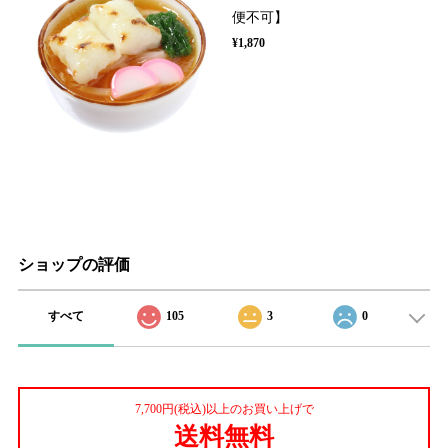
便不可】
¥1,870
ショップの評価
すべて
105
3
0
7,700円(税込)以上のお買い上げで
送料無料