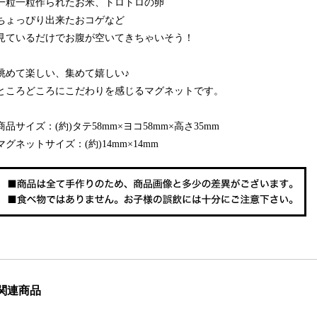
一粒一粒作られたお米、トロトロの卵
ちょっぴり出来たおコゲなど
見ているだけでお腹が空いてきちゃいそう！
眺めて楽しい、集めて嬉しい♪
ところどころにこだわりを感じるマグネットです。
商品サイズ：(約)タテ58mm×ヨコ58mm×高さ35mm
マグネットサイズ：(約)14mm×14mm
関連商品