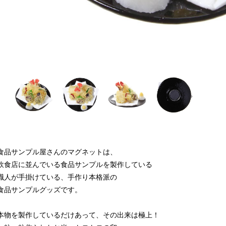
食品サンプル屋さんのマグネットは、
飲食店に並んでいる食品サンプルを製作している
職人が手掛けている、手作り本格派の
食品サンプルグッズです。
本物を製作しているだけあって、その出来は極上！