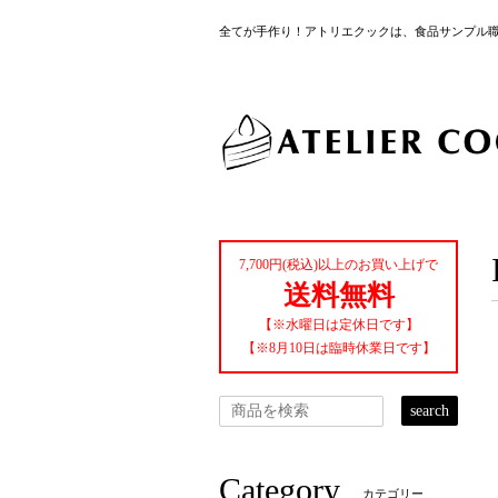
全てが手作り！アトリエクックは、食品サンプル
7,700円(税込)以上のお買い上げで
送料無料
【※水曜日は定休日です】
【※8月10日は臨時休業日です】
search
Category
カテゴリー