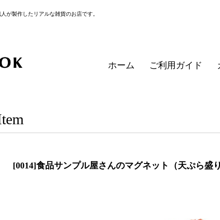
職人が製作したリアルな雑貨のお店です。
ホーム
ご利用ガイド
Item
[0014]食品サンプル屋さんのマグネット（天ぷら