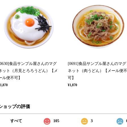
[0630]食品サンプル屋さんのマグ
[0691]食品サンプル屋さんのマグ
ネット（月見とろろうどん）【メ
ネット（肉うどん）【メール便
ール便不可】
可】
1,870
¥1,870
ショップの評価
すべて
105
3