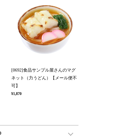
[0692]食品サンプル屋さんのマグ
不
ネット（力うどん）【メール便不
可】
¥1,870
0