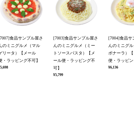
[7007]食品サンプル屋さ
[7003]食品サンプル屋さ
[7004]食品
んのミニグルメ（マル
んのミニグルメ（ミー
んのミニグル
ゲリータ）【メール
トソースパスタ）【メ
ボナーラ）【
便・ラッピング不可】
ール便・ラッピング不
便・ラッピン
5,698
¥6,136
可】
¥5,799