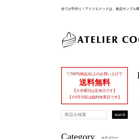
全てが手作り！アトリエクックは、食品サンプル
7,700円(税込)以上のお買い上げで
送料無料
【※水曜日は定休日です】
【※8月10日は臨時休業日です】
search
Category
カテゴリー