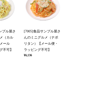
サンプル屋さ
[7005]食品サンプル屋さ
メ（カル
んのミニグルメ（ナポ
メール
リタン）【メール便・
グ不可】
ラッピング不可】
¥6,136