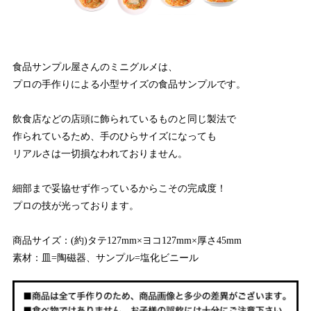
食品サンプル屋さんのミニグルメは、
プロの手作りによる小型サイズの食品サンプルです。
飲食店などの店頭に飾られているものと同じ製法で
作られているため、手のひらサイズになっても
リアルさは一切損なわれておりません。
細部まで妥協せず作っているからこその完成度！
プロの技が光っております。
商品サイズ：(約)タテ127mm×ヨコ127mm×厚さ45mm
素材：皿=陶磁器、サンプル=塩化ビニール