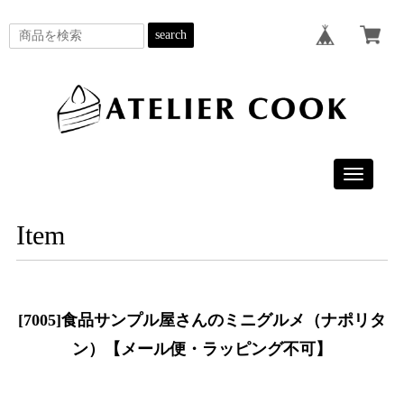
search
Toggle
navigatio
Item
[7005]食品サンプル屋さんのミニグルメ（ナポリタ
ン）【メール便・ラッピング不可】