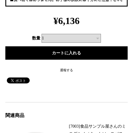
¥6,136
数量
通報する
関連商品
[7003]食品サンプル屋さんのミ