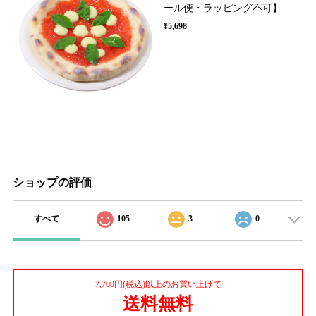
ール便・ラッピング不可】
¥5,698
ショップの評価
すべて
105
3
0
7,700円(税込)以上のお買い上げで
送料無料