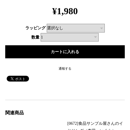
¥1,980
ラッピング
数量
通報する
関連商品
[0672]食品サンプル屋さんのイ