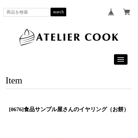
search
Toggle
navigatio
Item
[0676]食品サンプル屋さんのイヤリング（お餅）