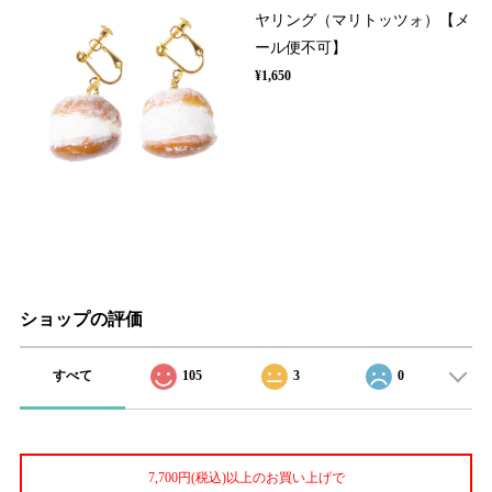
ヤリング（マリトッツォ）【メ
ール便不可】
¥1,650
ショップの評価
すべて
105
3
0
7,700円(税込)以上のお買い上げで