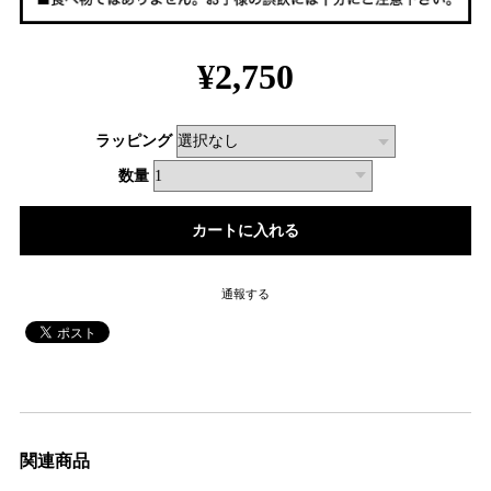
¥2,750
ラッピング
数量
通報する
関連商品