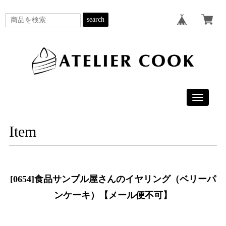
search
Toggle
navigatio
Item
[0654]食品サンプル屋さんのイヤリング（ベリーパ
ンケーキ）【メール便不可】