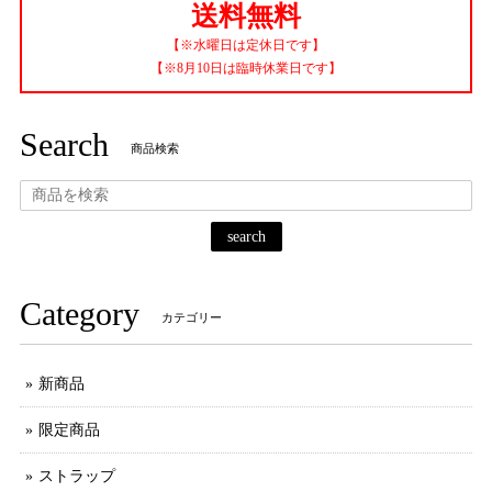
送料無料
【※水曜日は定休日です】
【※8月10日は臨時休業日です】
Search
商品検索
search
Category
カテゴリー
新商品
限定商品
ストラップ