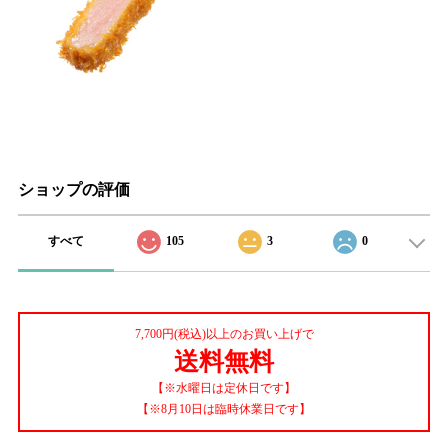
ショップの評価
すべて
105
3
0
7,700円(税込)以上のお買い上げで
送料無料
【※水曜日は定休日です】
【※8月10日は臨時休業日です】