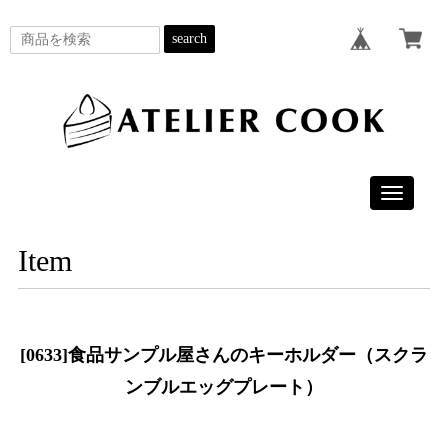
search
Toggle
navigatio
Item
[0633]食品サンプル屋さんのキーホルダー（スクラ
ンブルエッグプレート）