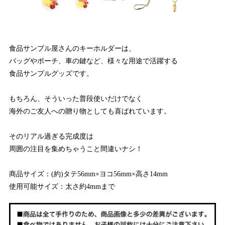
食品サンプル屋さんのキーホルダーは、
バッグやポーチ、車の鍵など、様々な用途で活躍する
食品サンプルグッズです。
もちろん、そういった普段使いだけでなく
海外のご友人への贈り物としても喜ばれています。
そのリアル過ぎる完成度は
周囲の注目を集めちゃうこと間違いナシ！
商品サイズ：(約)タテ56mm×ヨコ56mm×高さ14mm
使用可能サイズ：太さ約4mmまで