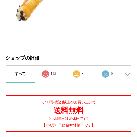
ショップの評価
すべて
105
3
0
7,700円(税込)以上のお買い上げで
送料無料
【※水曜日は定休日です】
【※8月10日は臨時休業日です】