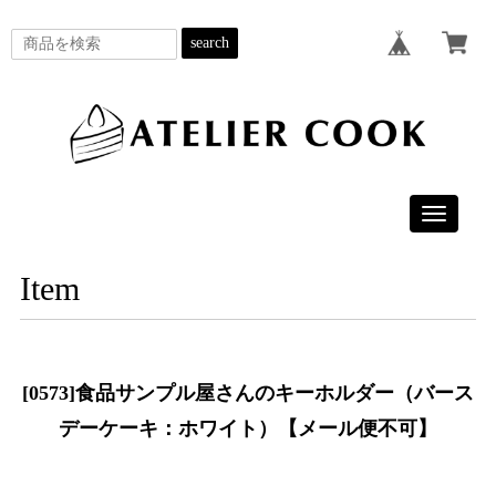
search
Toggle
navigatio
Item
[0573]食品サンプル屋さんのキーホルダー（バース
デーケーキ：ホワイト）【メール便不可】