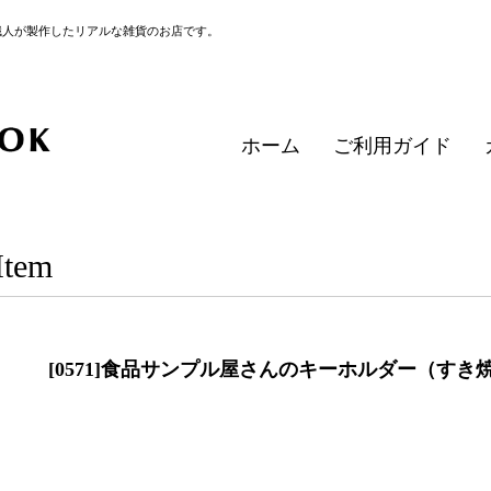
職人が製作したリアルな雑貨のお店です。
ホーム
ご利用ガイド
Item
[0571]食品サンプル屋さんのキーホルダー（す