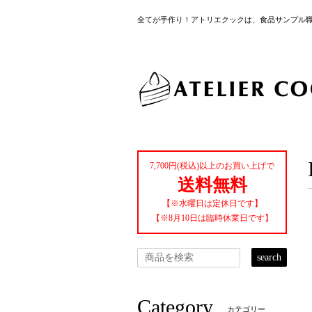
全てが手作り！アトリエクックは、食品サンプル
7,700円(税込)以上のお買い上げで
送料無料
【※水曜日は定休日です】
【※8月10日は臨時休業日です】
search
Category
カテゴリー