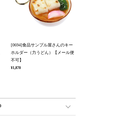
[0694]食品サンプル屋さんのキー
便
ホルダー（力うどん）【メール便
不可】
¥1,870
0