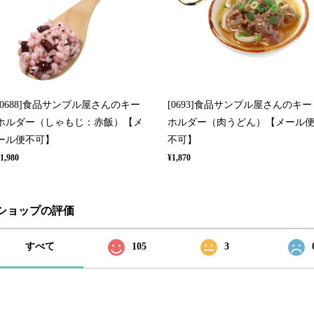
[0688]食品サンプル屋さんのキー
[0693]食品サンプル屋さんのキー
ホルダー（しゃもじ：赤飯）【メ
ホルダー（肉うどん）【メール
ール便不可】
不可】
1,980
¥1,870
ショップの評価
すべて
105
3