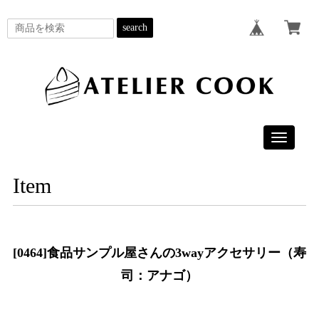
search
Toggle
navigatio
Item
[0464]食品サンプル屋さんの3wayアクセサリー（寿
司：アナゴ）