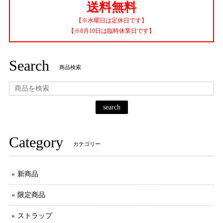
送料無料
【※水曜日は定休日です】
【※8月10日は臨時休業日です】
Search
商品検索
search
Category
カテゴリー
新商品
限定商品
ストラップ