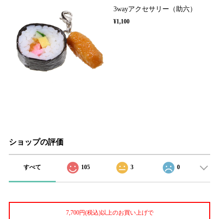
3wayアクセサリー（助六）
¥1,100
ショップの評価
すべて
105
3
0
7,700円(税込)以上のお買い上げで