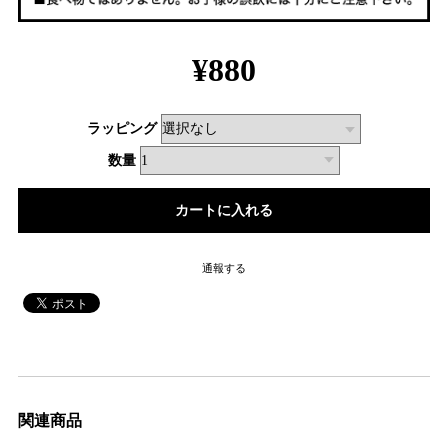
¥880
ラッピング
数量
通報する
関連商品