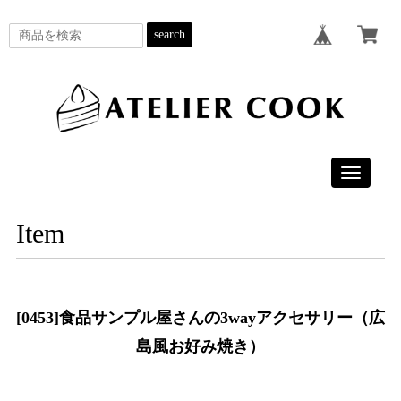
search
Toggle
navigatio
Item
[0453]食品サンプル屋さんの3wayアクセサリー（広
島風お好み焼き）