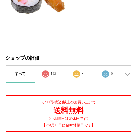
ショップの評価
すべて
105
3
0
7,700円(税込)以上のお買い上げで
送料無料
【※水曜日は定休日です】
【※8月10日は臨時休業日です】