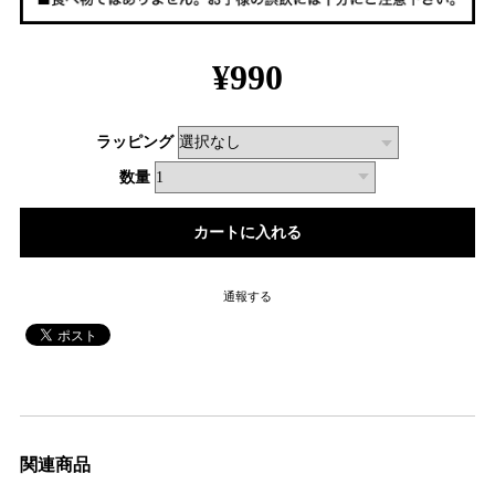
¥990
ラッピング
数量
通報する
関連商品