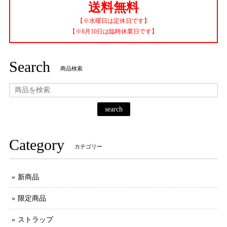
送料無料
【※水曜日は定休日です】
【※8月10日は臨時休業日です】
Search
商品検索
search
Category
カテゴリー
新商品
限定商品
ストラップ