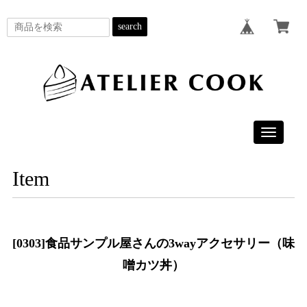
search
Toggle
navigatio
Item
[0303]食品サンプル屋さんの3wayアクセサリー（味
噌カツ丼）