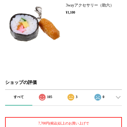
3wayアクセサリー（助六）
¥1,100
ショップの評価
すべて
105
3
0
7,700円(税込)以上のお買い上げで