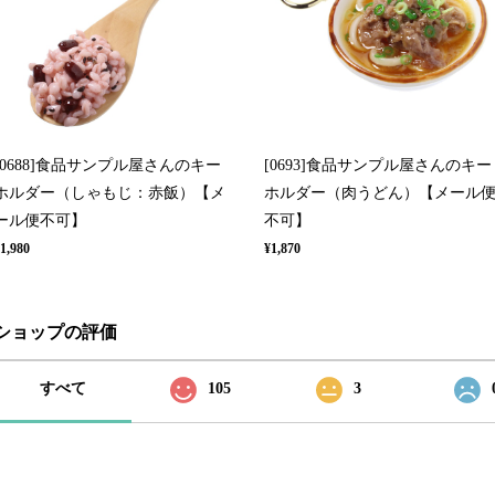
[0688]食品サンプル屋さんのキー
[0693]食品サンプル屋さんのキー
ホルダー（しゃもじ：赤飯）【メ
ホルダー（肉うどん）【メール
ール便不可】
不可】
1,980
¥1,870
ショップの評価
すべて
105
3