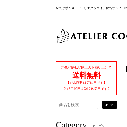
全てが手作り！アトリエクックは、食品サンプル
7,700円(税込)以上のお買い上げで
送料無料
【※水曜日は定休日です】
【※8月10日は臨時休業日です】
search
Category
カテゴリー