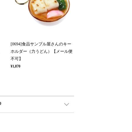
[0694]食品サンプル屋さんのキー
便
ホルダー（力うどん）【メール便
不可】
¥1,870
0