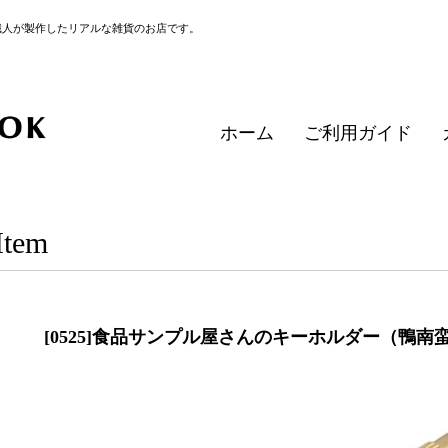
職人が製作したリアルな雑貨のお店です。
ホーム
ご利用ガイド
Item
[0525]食品サンプル屋さんのキーホルダー（鴨