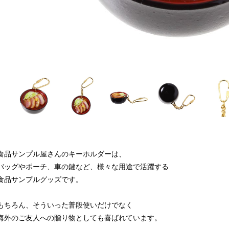
食品サンプル屋さんのキーホルダーは、
バッグやポーチ、車の鍵など、様々な用途で活躍する
食品サンプルグッズです。
もちろん、そういった普段使いだけでなく
海外のご友人への贈り物としても喜ばれています。