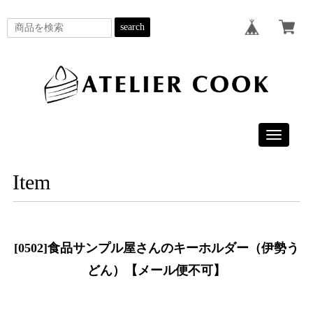
search
Toggle
navigatio
Item
[0502]食品サンプル屋さんのキーホルダー（伊勢う
どん）【メール便不可】