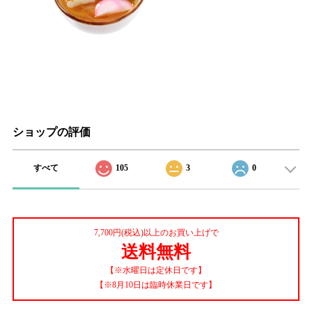
ショップの評価
すべて
105
3
0
7,700円(税込)以上のお買い上げで
送料無料
【※水曜日は定休日です】
【※8月10日は臨時休業日です】