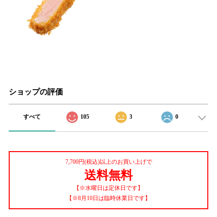
ショップの評価
すべて
105
3
0
7,700円(税込)以上のお買い上げで
送料無料
【※水曜日は定休日です】
【※8月10日は臨時休業日です】