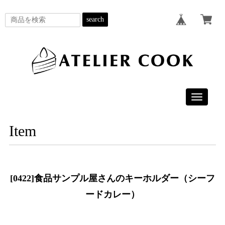
search
Toggle
navigatio
Item
[0422]食品サンプル屋さんのキーホルダー（シーフ
ードカレー）