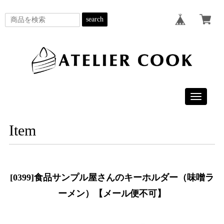
search
Toggle
navigatio
Item
[0399]食品サンプル屋さんのキーホルダー（味噌ラ
ーメン）【メール便不可】