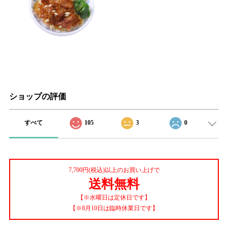
ショップの評価
すべて
105
3
0
7,700円(税込)以上のお買い上げで
送料無料
【※水曜日は定休日です】
【※8月10日は臨時休業日です】