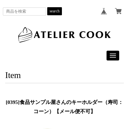
search
Toggle
navigatio
Item
[0395]食品サンプル屋さんのキーホルダー（寿司：
コーン）【メール便不可】