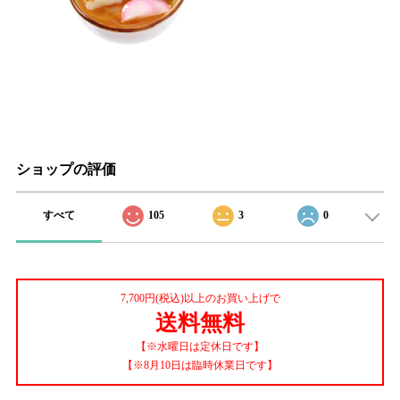
ショップの評価
すべて
105
3
0
7,700円(税込)以上のお買い上げで
送料無料
【※水曜日は定休日です】
【※8月10日は臨時休業日です】