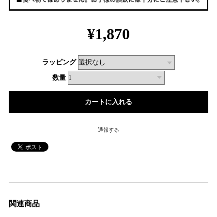
¥1,870
ラッピング
数量
通報する
関連商品