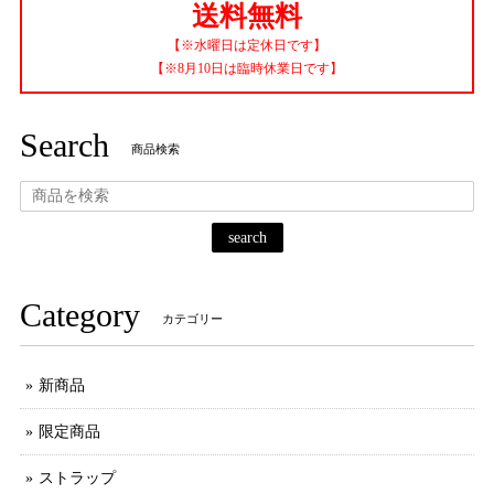
送料無料
【※水曜日は定休日です】
【※8月10日は臨時休業日です】
Search
商品検索
search
Category
カテゴリー
新商品
限定商品
ストラップ