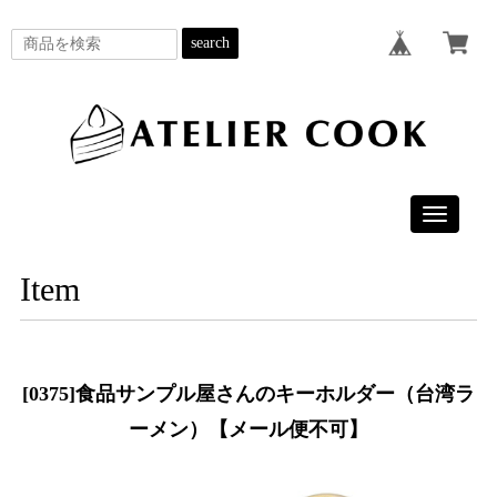
search
Toggle
navigatio
Item
[0375]食品サンプル屋さんのキーホルダー（台湾ラ
ーメン）【メール便不可】