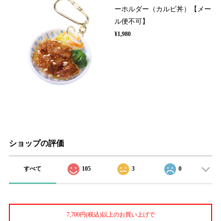
ーホルダー（カルビ丼）【メー
ル便不可】
¥1,980
ショップの評価
すべて
105
3
0
7,700円(税込)以上のお買い上げで