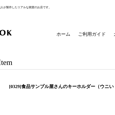
職人が製作したリアルな雑貨のお店です。
ホーム
ご利用ガイド
Item
[0329]食品サンプル屋さんのキーホルダー（ウニ