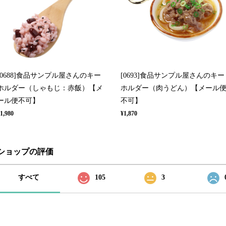
[0688]食品サンプル屋さんのキー
[0693]食品サンプル屋さんのキー
ホルダー（しゃもじ：赤飯）【メ
ホルダー（肉うどん）【メール
ール便不可】
不可】
1,980
¥1,870
ショップの評価
すべて
105
3