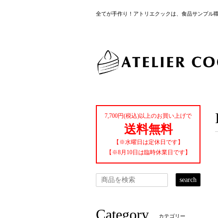
全てが手作り！アトリエクックは、食品サンプル
7,700円(税込)以上のお買い上げで
送料無料
【※水曜日は定休日です】
【※8月10日は臨時休業日です】
search
Category
カテゴリー