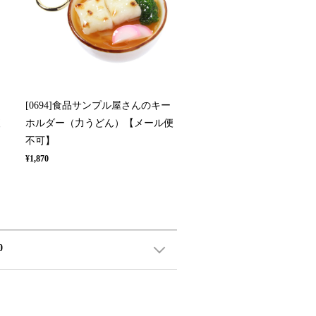
[0694]食品サンプル屋さんのキー
便
ホルダー（力うどん）【メール便
不可】
¥1,870
0