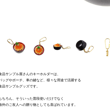
食品サンプル屋さんのキーホルダーは、
バッグやポーチ、車の鍵など、様々な用途で活躍する
食品サンプルグッズです。
もちろん、そういった普段使いだけでなく
海外のご友人への贈り物としても喜ばれています。