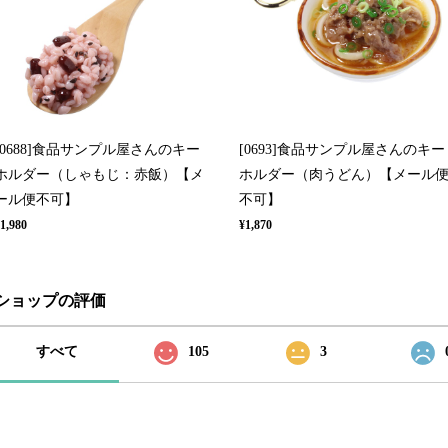
[0688]食品サンプル屋さんのキー
[0693]食品サンプル屋さんのキー
ホルダー（しゃもじ：赤飯）【メ
ホルダー（肉うどん）【メール
ール便不可】
不可】
1,980
¥1,870
ショップの評価
すべて
105
3