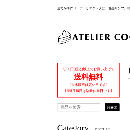
全てが手作り！アトリエクックは、食品サンプル
7,700円(税込)以上のお買い上げで
送料無料
【※水曜日は定休日です】
【※8月10日は臨時休業日です】
search
Category
カテゴリー