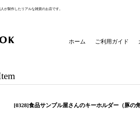
職人が製作したリアルな雑貨のお店です。
ホーム
ご利用ガイド
Item
[0328]食品サンプル屋さんのキーホルダー（豚