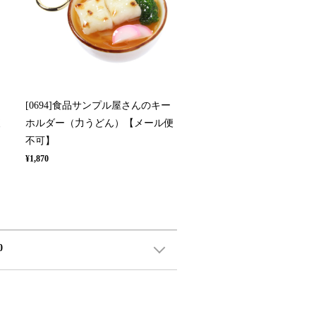
[0694]食品サンプル屋さんのキー
便
ホルダー（力うどん）【メール便
不可】
¥1,870
0