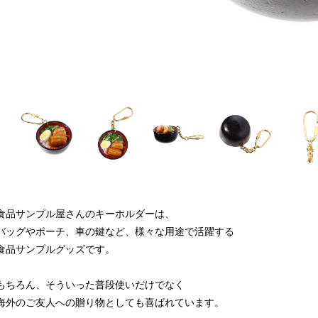
食品サンプル屋さんのキーホルダーは、
バッグやポーチ、車の鍵など、様々な用途で活躍する
食品サンプルグッズです。
もちろん、そういった普段使いだけでなく
海外のご友人への贈り物としても喜ばれています。