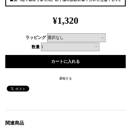
¥1,320
ラッピング
数量
通報する
関連商品