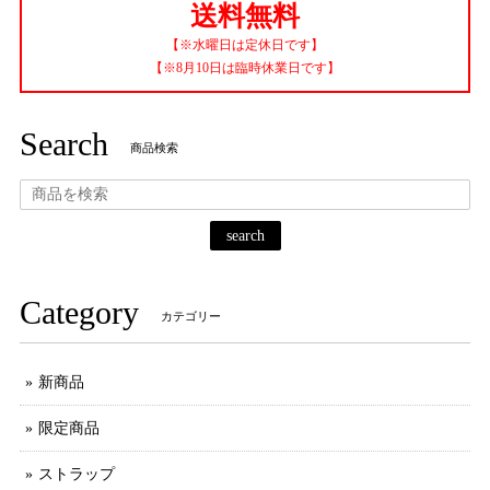
送料無料
【※水曜日は定休日です】
【※8月10日は臨時休業日です】
Search
商品検索
search
Category
カテゴリー
新商品
限定商品
ストラップ