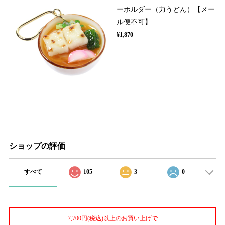
ーホルダー（力うどん）【メー
ル便不可】
¥1,870
ショップの評価
すべて
105
3
0
7,700円(税込)以上のお買い上げで