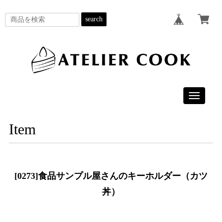
search
Toggle
navigatio
Item
[0273]食品サンプル屋さんのキーホルダー（カツ
丼）