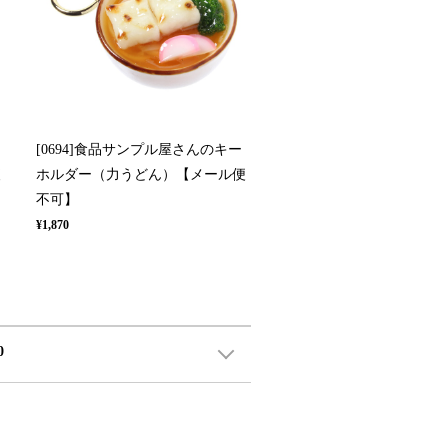
[0694]食品サンプル屋さんのキー
便
ホルダー（力うどん）【メール便
不可】
¥1,870
0