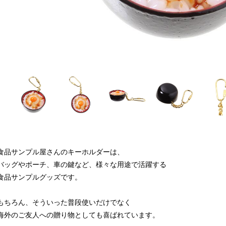
食品サンプル屋さんのキーホルダーは、
バッグやポーチ、車の鍵など、様々な用途で活躍する
食品サンプルグッズです。
もちろん、そういった普段使いだけでなく
海外のご友人への贈り物としても喜ばれています。