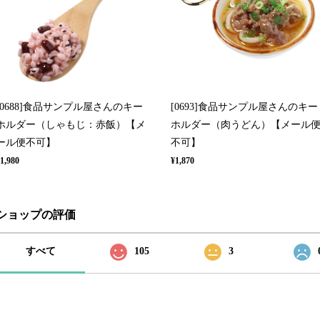
[0688]食品サンプル屋さんのキー
[0693]食品サンプル屋さんのキー
ホルダー（しゃもじ：赤飯）【メ
ホルダー（肉うどん）【メール
ール便不可】
不可】
1,980
¥1,870
ショップの評価
すべて
105
3