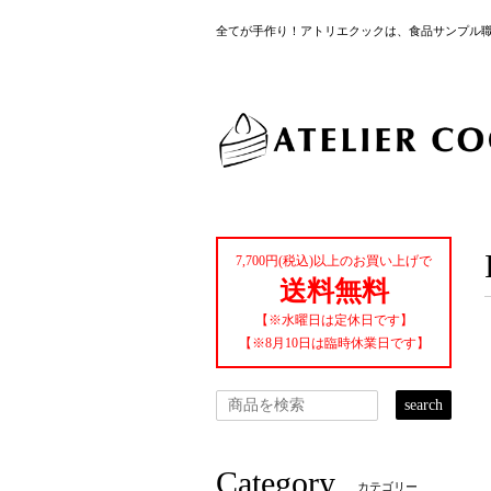
全てが手作り！アトリエクックは、食品サンプル
7,700円(税込)以上のお買い上げで
送料無料
【※水曜日は定休日です】
【※8月10日は臨時休業日です】
search
Category
カテゴリー