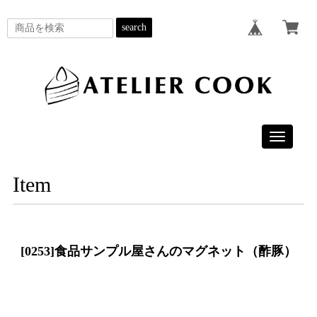
search
Toggle
navigatio
Item
[0253]食品サンプル屋さんのマグネット（酢豚）