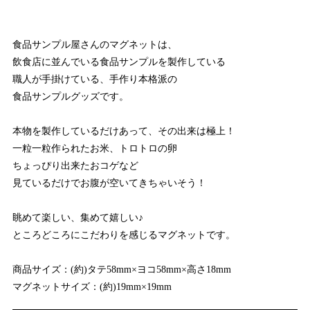
食品サンプル屋さんのマグネットは、
飲食店に並んでいる食品サンプルを製作している
職人が手掛けている、手作り本格派の
食品サンプルグッズです。
本物を製作しているだけあって、その出来は極上！
一粒一粒作られたお米、トロトロの卵
ちょっぴり出来たおコゲなど
見ているだけでお腹が空いてきちゃいそう！
眺めて楽しい、集めて嬉しい♪
ところどころにこだわりを感じるマグネットです。
商品サイズ：(約)タテ58mm×ヨコ58mm×高さ18mm
マグネットサイズ：(約)19mm×19mm