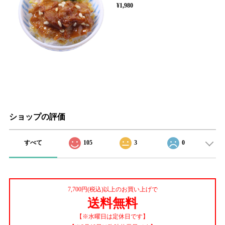
¥1,980
ショップの評価
すべて
105
3
0
7,700円(税込)以上のお買い上げで
送料無料
【※水曜日は定休日です】