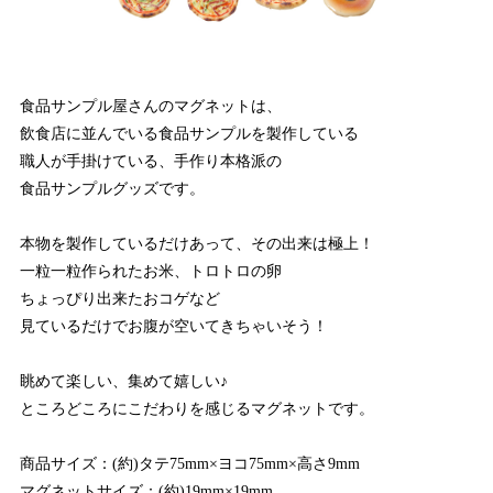
食品サンプル屋さんのマグネットは、
飲食店に並んでいる食品サンプルを製作している
職人が手掛けている、手作り本格派の
食品サンプルグッズです。
本物を製作しているだけあって、その出来は極上！
一粒一粒作られたお米、トロトロの卵
ちょっぴり出来たおコゲなど
見ているだけでお腹が空いてきちゃいそう！
眺めて楽しい、集めて嬉しい♪
ところどころにこだわりを感じるマグネットです。
商品サイズ：(約)タテ75mm×ヨコ75mm×高さ9mm
マグネットサイズ：(約)19mm×19mm