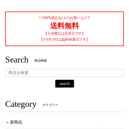
7,700円(税込)以上のお買い上げで
送料無料
【※水曜日は定休日です】
【※8月10日は臨時休業日です】
Search
商品検索
search
Category
カテゴリー
新商品