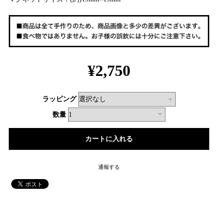
¥2,750
ラッピング
数量
通報する