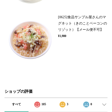
[0625]食品サンプル屋さんのマ
グネット（きのことベーコンの
リゾット）【メール便不可】
¥1,980
ショップの評価
すべて
105
3
0