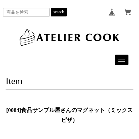
search
Toggle
navigatio
Item
[0084]食品サンプル屋さんのマグネット（ミックス
ピザ）