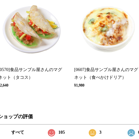
[0570]食品サンプル屋さんのマグ
[0607]食品サンプル屋さんのマグ
ネット（タコス）
ネット（食べかけドリア）
2,640
¥1,980
ショップの評価
すべて
105
3