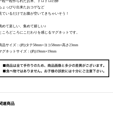
一粒一粒作られたお米、トロトロの卵
ちょっぴり出来たおコゲなど
見ているだけでお腹が空いてきちゃいそう！
眺めて楽しい、集めて嬉しい♪
ところどころにこだわりを感じるマグネットです。
商品サイズ：(約)タテ58mm×ヨコ58mm×高さ23mm
マグネットサイズ：(約)19mm×19mm
関連商品