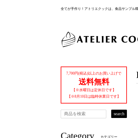
全てが手作り！アトリエクックは、食品サンプル
7,700円(税込)以上のお買い上げで
送料無料
【※水曜日は定休日です】
【※8月10日は臨時休業日です】
search
Category
カテゴリー