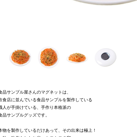
食品サンプル屋さんのマグネットは、
飲食店に並んでいる食品サンプルを製作している
職人が手掛けている、手作り本格派の
食品サンプルグッズです。
本物を製作しているだけあって、その出来は極上！