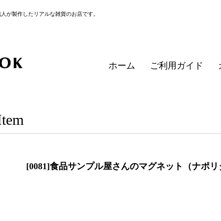
職人が製作したリアルな雑貨のお店です。
ホーム
ご利用ガイド
Item
[0081]食品サンプル屋さんのマグネット（ナポ