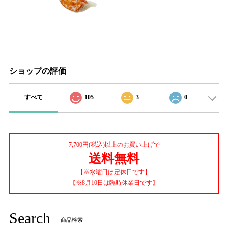
ショップの評価
すべて
105
3
0
7,700円(税込)以上のお買い上げで
送料無料
【※水曜日は定休日です】
【※8月10日は臨時休業日です】
Search
商品検索