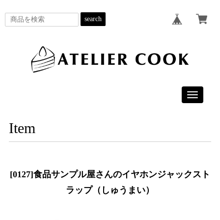
search
Toggle
navigatio
Item
[0127]食品サンプル屋さんのイヤホンジャックスト
ラップ（しゅうまい）