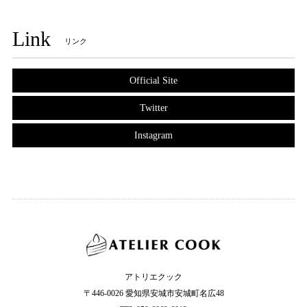
Link
リンク
Official Site
Twitter
Instagram
アトリエクック
〒446-0026 愛知県安城市安城町名広48