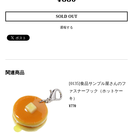
SOLD OUT
通報する
関連商品
[0135]食品サンプル屋さんのフ
ァスナーフック（ホットケー
キ）
¥770