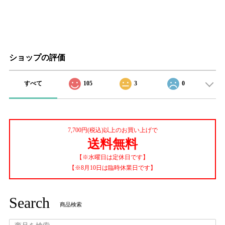
ショップの評価
すべて
105
3
0
7,700円(税込)以上のお買い上げで
送料無料
【※水曜日は定休日です】
【※8月10日は臨時休業日です】
Search
商品検索