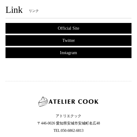
Link
リンク
Official Site
Twitter
Instagram
アトリエクック
〒446-0026 愛知県安城市安城町名広48
TEL:050-6862-6813