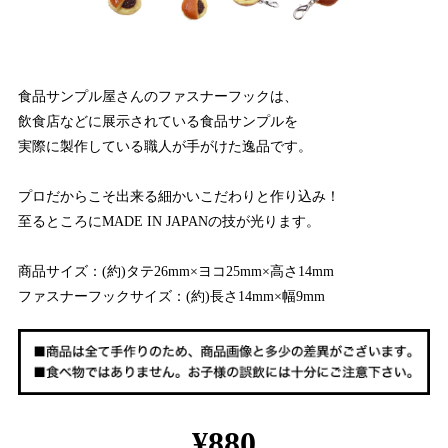
食品サンプル屋さんのファスナーフックは、
飲食店などに展示されている食品サンプルを
実際に製作している職人が手がけた逸品です。
プロだからこそ出来る細かいこだわりと作り込み！
至るところにMADE IN JAPANの技が光ります。
商品サイズ：(約)タテ26mm×ヨコ25mm×高さ14mm
ファスナーフックサイズ：(約)長さ14mm×幅9mm
¥880