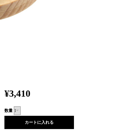
¥3,410
数量