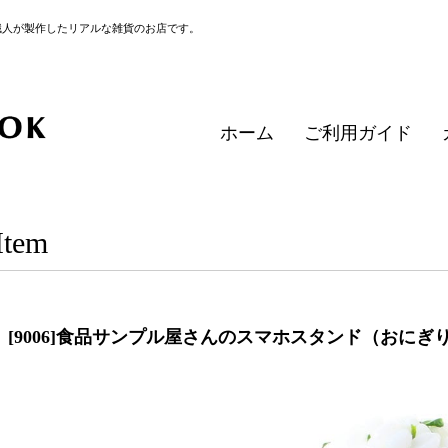
職人が製作したリアルな雑貨のお店です。
ホーム
ご利用ガイド
Item
[9006]食品サンプル屋さんのスマホスタンド（おに