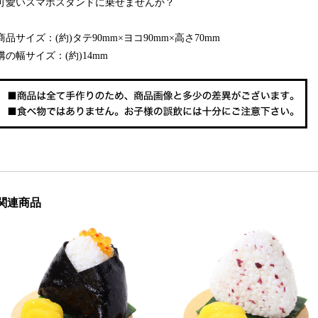
可愛いスマホスタンドに乗せませんか？
商品サイズ：(約)タテ90mm×ヨコ90mm×高さ70mm
溝の幅サイズ：(約)14mm
関連商品