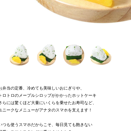
お弁当の定番、冷めても美味しいおにぎりや、
トロトロのメープルシロップがかかったホットケーキ
さらには驚くほど大量にいくらを乗せたお寿司など、
ユニークなメニューがアナタのスマホを支えます！
いつも使うスマホだからこそ、毎日見ても飽きない