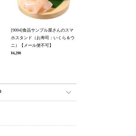
[9004]食品サンプル屋さんのスマ
）
ホスタンド（お寿司：いくら＆ウ
ニ）【メール便不可】
¥4,290
0